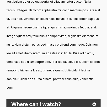
vestibulum dolor eu erat porta, et aliquam tortor auctor. Nulla
facilisi. Integer ullamcorper pharetra mi, condimentum posuere nisl
viverra non. Vivamus tincidunt risus mauris, a cursus dolor dapibus
et. Aliquam neque diam, aliquet quis nisi a, maximus feugiat erat.
Integer quam orci, faucibus a semper vitae, dignissim elementum
nunc. Nam dictum purus sed massa eleifend commodo. Duis non
leo sit amet libero interdum egestas in in ligula. Duis odio arcu,
venenatis sed ullamcorper sed, facilisis faucibus elit. Etiam id eros
tempor, ultricies tellus ac, pharetra quam. Ut tincidunt lacinia
sapien. Nullam porta urna ornare, porttitor risus quis, venenatis
sem.
Where can I watch?