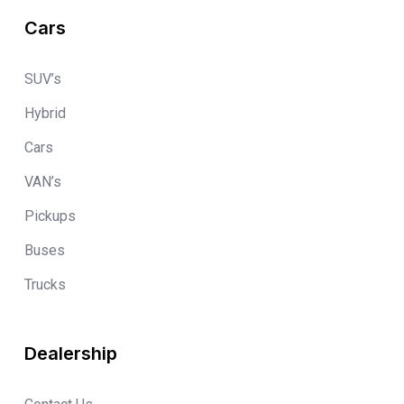
Cars
SUV’s
Hybrid
Cars
VAN’s
Pickups
Buses
Trucks
Dealership