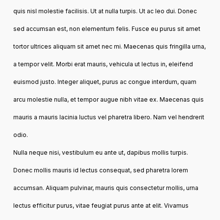
quis nisl molestie facilisis. Ut at nulla turpis. Ut ac leo dui. Donec
sed accumsan est, non elementum felis. Fusce eu purus sit amet
tortor ultrices aliquam sit amet nec mi. Maecenas quis fringilla urna,
a tempor velit. Morbi erat mauris, vehicula ut lectus in, eleifend
euismod justo. Integer aliquet, purus ac congue interdum, quam
arcu molestie nulla, et tempor augue nibh vitae ex. Maecenas quis
mauris a mauris lacinia luctus vel pharetra libero. Nam vel hendrerit
odio.
Nulla neque nisi, vestibulum eu ante ut, dapibus mollis turpis.
Donec mollis mauris id lectus consequat, sed pharetra lorem
accumsan. Aliquam pulvinar, mauris quis consectetur mollis, urna
lectus efficitur purus, vitae feugiat purus ante at elit. Vivamus