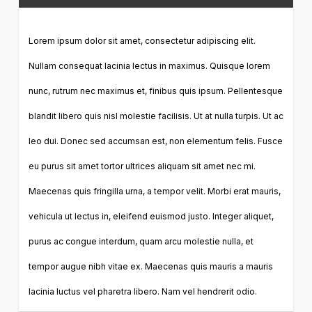
Lorem ipsum dolor sit amet, consectetur adipiscing elit.
Nullam consequat lacinia lectus in maximus. Quisque lorem
nunc, rutrum nec maximus et, finibus quis ipsum. Pellentesque
blandit libero quis nisl molestie facilisis. Ut at nulla turpis. Ut ac
leo dui. Donec sed accumsan est, non elementum felis. Fusce
eu purus sit amet tortor ultrices aliquam sit amet nec mi.
Maecenas quis fringilla urna, a tempor velit. Morbi erat mauris,
vehicula ut lectus in, eleifend euismod justo. Integer aliquet,
purus ac congue interdum, quam arcu molestie nulla, et
tempor augue nibh vitae ex. Maecenas quis mauris a mauris
lacinia luctus vel pharetra libero. Nam vel hendrerit odio.